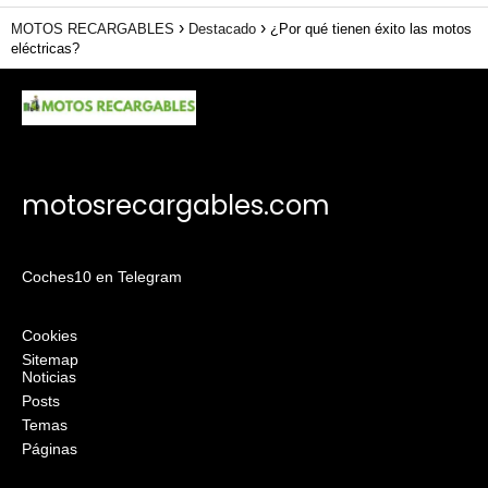
MOTOS RECARGABLES
Destacado
¿Por qué tienen éxito las motos
eléctricas?
motosrecargables.com
Coches10 en Telegram
Cookies
Sitemap
Noticias
Posts
Temas
Páginas