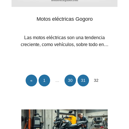
Motos eléctricas Gogoro
Las motos eléctricas son una tendencia
creciente, como vehículos, sobre todo en…
«
1
…
30
31
32