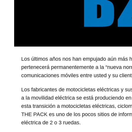
Los últimos años nos han empujado aún más hac
pertenecerá permanentemente a la “nueva norm
comunicaciones móviles entre usted y su client
Los fabricantes de motocicletas eléctricas y s
a la movilidad eléctrica se está produciendo 
esta transición a motocicletas eléctricas, ciclo
THE PACK es uno de los pocos sitios de informa
eléctrica de 2 o 3 ruedas.