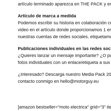
artículo terminado aparezca en THE PACK y en
Artículo de marca a medida
Podemos escribir su historia en colaboración
video en el artículo donde proporcionamos 1 en
nuestras cuentas de redes sociales, etiquetam
Publicaciones individuales en las redes soc
¿Quieres lanzar un mensaje importante? ¿O pub
fotos individuales con un enlace/etiqueta a sus
¿Interesado? Descarga nuestro Media Pack 2022
contacto conmigo en hello@motorguy.eu
[amazon bestseller="moto electrica" grid="3" it