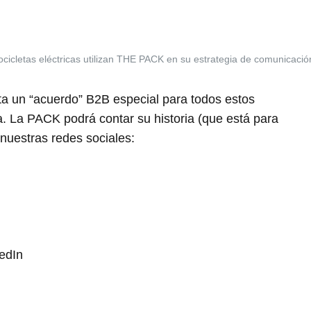
icletas eléctricas utilizan THE PACK en su estrategia de comunicació
a un “acuerdo” B2B especial para todos estos
ca. La PACK podrá contar su historia (que está para
nuestras redes sociales:
edIn