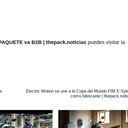
PAQUETE va B2B | thepack.noticias
puedes visitar la
a
Electric Motion se une a la Copa del Mundo FIM E-Xpl
como fabricante | thepack.noti