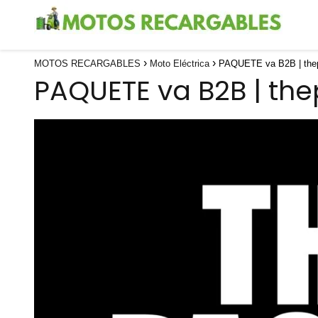
MOTOS RECARGABLES
Moto Eléctrica
PAQUETE va B2B | thep
PAQUETE va B2B | the