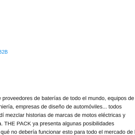
 B2B
de proveedores de baterías de todo el mundo, equipos de
eniería, empresas de diseño de automóviles... todos
í mezclar historias de marcas de motos eléctricas y
ica. THE PACK ya presenta algunas posibilidades
 qué no debería funcionar esto para todo el mercado de 