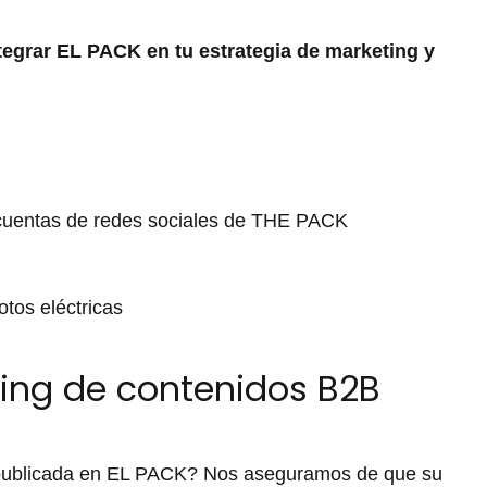
tegrar EL PACK en tu estrategia de marketing y
s cuentas de redes sociales de THE PACK
tos eléctricas
ting de contenidos B2B
 publicada en EL PACK? Nos aseguramos de que su