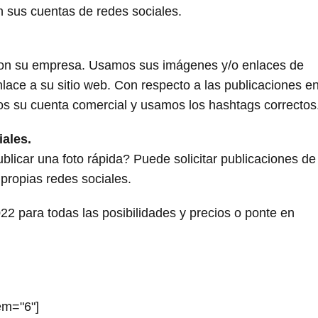
 sus cuentas de redes sociales.
 con su empresa. Usamos sus imágenes y/o enlaces de
lace a su sitio web. Con respecto a las publicaciones e
os su cuenta comercial y usamos los hashtags correctos
iales.
licar una foto rápida? Puede solicitar publicaciones de
 propias redes sociales.
 para todas las posibilidades y precios o ponte en
em="6"]