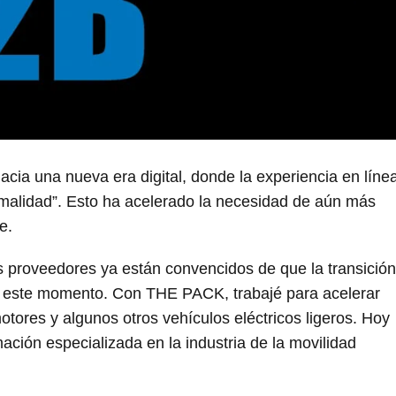
ia una nueva era digital, donde la experiencia en líne
alidad”. Esto ha acelerado la necesidad de aún más
e.
us proveedores ya están convencidos de que la transición
en este momento. Con THE PACK, trabajé para acelerar
motores y algunos otros vehículos eléctricos ligeros. Hoy
ción especializada en la industria de la movilidad