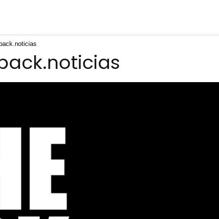
ack.noticias
pack.noticias