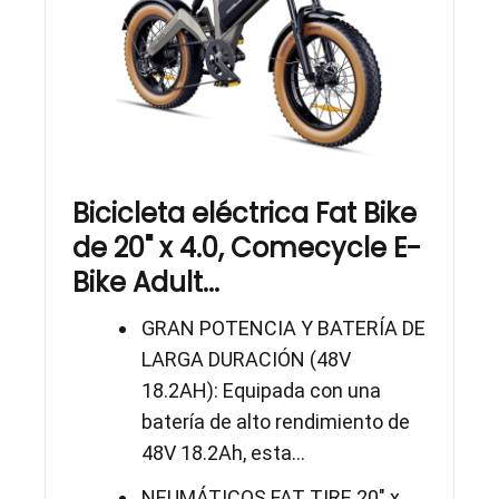
Bicicleta eléctrica Fat Bike
de 20" x 4.0, Comecycle E-
Bike Adult...
GRAN POTENCIA Y BATERÍA DE
LARGA DURACIÓN (48V
18.2AH): Equipada con una
batería de alto rendimiento de
48V 18.2Ah, esta...
NEUMÁTICOS FAT TIRE 20" x