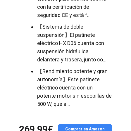
con la certificación de
seguridad CE y está f...
【Sistema de doble
suspensión】El patinete
eléctrico HX D06 cuenta con
suspensión hidráulica
delantera y trasera, junto co...
【Rendimiento potente y gran
autonomía】Este patinete
eléctrico cuenta con un
potente motor sin escobillas de
500 W, que a...
269,99€
Comprar en Amazon