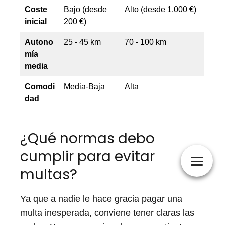
Coste
Bajo (desde
Alto (desde 1.000 €)
inicial
200 €)
Autono
25 - 45 km
70 - 100 km
mía
media
Comodi
Media-Baja
Alta
dad
¿Qué normas debo
cumplir para evitar
multas?
Ya que a nadie le hace gracia pagar una
multa inesperada, conviene tener claras las