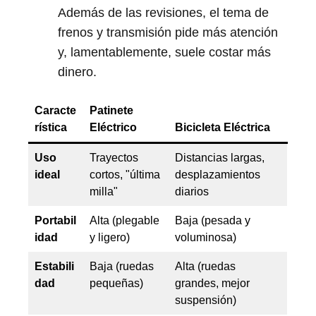
Además de las revisiones, el tema de
frenos y transmisión pide más atención
y, lamentablemente, suele costar más
dinero.
Caracte
Patinete
rística
Eléctrico
Bicicleta Eléctrica
Uso
Trayectos
Distancias largas,
ideal
cortos, "última
desplazamientos
milla"
diarios
Portabil
Alta (plegable
Baja (pesada y
idad
y ligero)
voluminosa)
Estabili
Baja (ruedas
Alta (ruedas
dad
pequeñas)
grandes, mejor
suspensión)