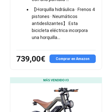
【Horquilla hidráulica · Frenos 4
pistones · Neumáticos
antideslizantes】 Esta
bicicleta eléctrica incorpora
una horquilla...
739,00€
Comprar en Amazon
MÁS VENDIDO #3