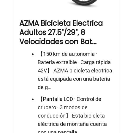
AZMA Bicicleta Electrica
Adultos 27.5"/29", 8
Velocidades con Bat...
【150 km de autonomía ·
Batería extraíble · Carga rápida
42V】 AZMA bicicleta electrica
está equipada con una batería
de g...
【Pantalla LCD · Control de
crucero · 3 modos de
conducción】 Esta bicicleta
eléctrica de montaña cuenta
con una pantalla ...