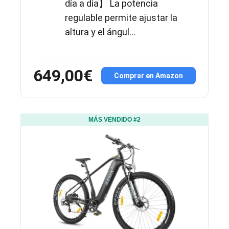
día a día】 La potencia
regulable permite ajustar la
altura y el ángul...
649,00€
Comprar en Amazon
MÁS VENDIDO #2