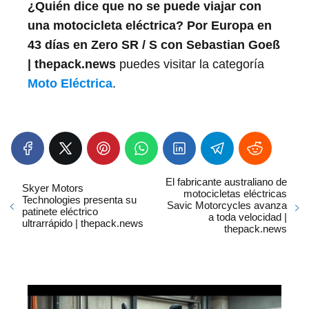
¿Quién dice que no se puede viajar con
una motocicleta eléctrica? Por Europa en
43 días en Zero SR / S con Sebastian Goeß
| thepack.news
puedes visitar la categoría
Moto Eléctrica
.
El fabricante australiano de
Skyer Motors
motocicletas eléctricas
Technologies presenta su
Savic Motorcycles avanza
patinete eléctrico
a toda velocidad |
ultrarrápido | thepack.news
thepack.news