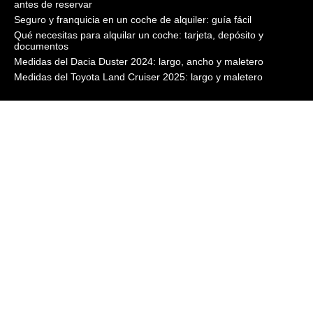
antes de reservar
Seguro y franquicia en un coche de alquiler: guía fácil
Qué necesitas para alquilar un coche: tarjeta, depósito y
documentos
Medidas del Dacia Duster 2024: largo, ancho y maletero
Medidas del Toyota Land Cruiser 2025: largo y maletero