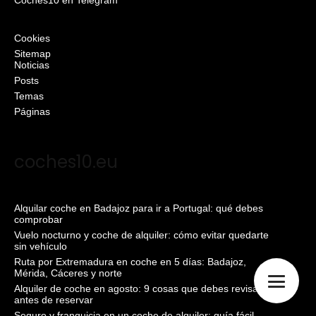
Cookies
Sitemap
Noticias
Posts
Temas
Páginas
coches10.eu
Alquilar coche en Badajoz para ir a Portugal: qué debes
comprobar
Vuelo nocturno y coche de alquiler: cómo evitar quedarte
sin vehículo
Ruta por Extremadura en coche en 5 días: Badajoz,
Mérida, Cáceres y norte
Alquiler de coche en agosto: 9 cosas que debes revisar
antes de reservar
Seguro y franquicia en un coche de alquiler: guía fácil