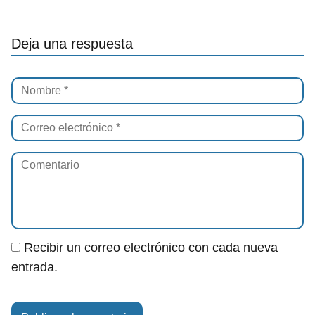
Deja una respuesta
Recibir un correo electrónico con cada nueva
entrada.