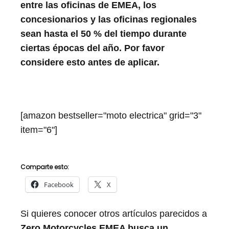
entre las oficinas de EMEA, los
concesionarios y las oficinas regionales
sean hasta el 50 % del tiempo durante
ciertas épocas del año. Por favor
considere esto antes de aplicar.
[amazon bestseller="moto electrica" grid="3"
item="6"]
Comparte esto:
Facebook
X
Si quieres conocer otros artículos parecidos a
Zero Motorcycles EMEA busca un