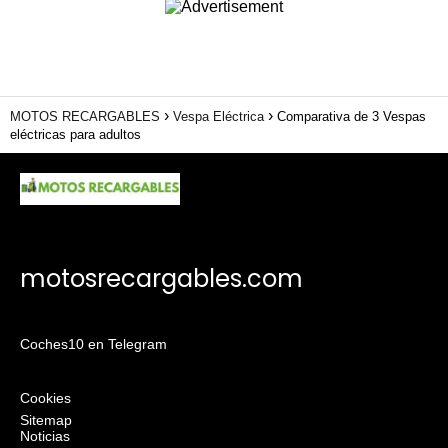
MOTOS RECARGABLES
Vespa Eléctrica
Comparativa de 3 Vespas
eléctricas para adultos
motosrecargables.com
Coches10 en Telegram
Cookies
Sitemap
Noticias