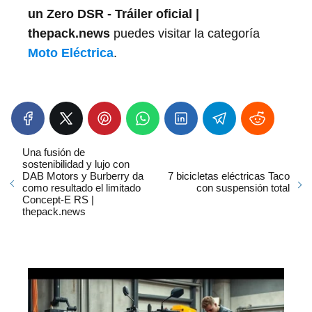
un Zero DSR - Tráiler oficial |
thepack.news
puedes visitar la categoría
Moto Eléctrica
.
Una fusión de
sostenibilidad y lujo con
DAB Motors y Burberry da
7 bicicletas eléctricas Taco
como resultado el limitado
con suspensión total
Concept-E RS |
thepack.news