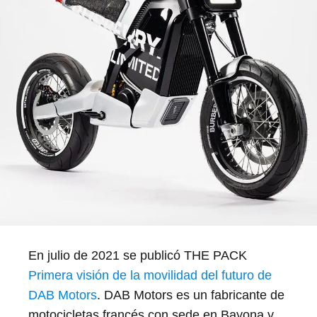
En julio de 2021 se publicó THE PACK
Primera visión de la movilidad del futuro de
DAB Motors
. DAB Motors es un fabricante de
motocicletas francés con sede en Bayona y