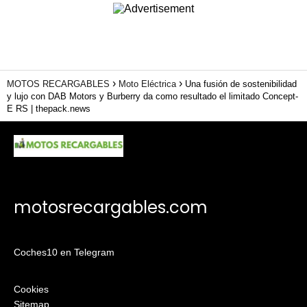
MOTOS RECARGABLES
Moto Eléctrica
Una fusión de sostenibilidad
y lujo con DAB Motors y Burberry da como resultado el limitado Concept-
E RS | thepack.news
motosrecargables.com
Coches10 en Telegram
Cookies
Sitemap