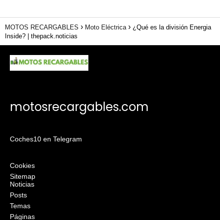
MOTOS RECARGABLES
Moto Eléctrica
¿Qué es la división Energia
Inside? | thepack.noticias
motosrecargables.com
Coches10 en Telegram
Cookies
Sitemap
Noticias
Posts
Temas
Páginas